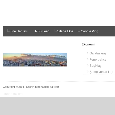
Site Haritası
RSS Feed
Sitene Ekle
Google Ping
Ekonomi
Galatasaray
Fenerbahçe
Beşiktaş
Şampiyonlar Ligi
Copyright ©2014.
Sitenin tüm hakları saklıdır.
Haber Yazılımı
hacklink
hacklink
backlink
hacklink
hacklink
hacklink
izmir
hacklink
hacklink
hacklink
hacklink
hacklink
hacklink
hacklink
hacklink
taraftarium24
cratosroyalbet
onwin
sahabet
tipobet
casibom
jojobet
汽
jojobet
wps
wps
taraftarium24
taraftarium24
casibom
casibom
royalbet
taraftarium24
telegram
jojobet
jojobet
jojobet
jojobet
jojobet
有
jojobet
türk
jojobet
taraftarium24
爱
jojobet
taraftarium24
汽
jojobet
jojobet
al
al
al
paneli
web
paneli
satın
paneli
satın
paneli
paneli
giriş
giriş
水
官
下
道
ifşa
思
水
ajans
al
al
音
网
载
翻
助
音
乐
译
手
乐