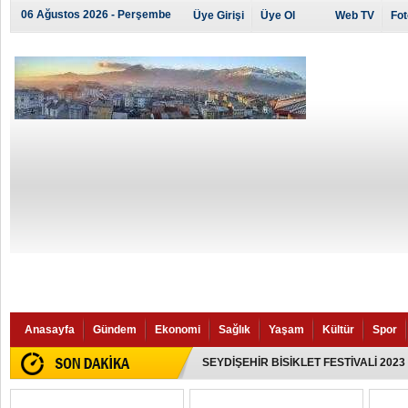
06 Ağustos 2026 - Perşembe
Üye Girişi
Üye Ol
Web TV
Fot
Anasayfa
Gündem
Ekonomi
Sağlık
Yaşam
Kültür
Spor
SEYDİŞEHİR BİSİKLET FESTİVALİ 2023
Afrin'e Seydişehir'den Bağış