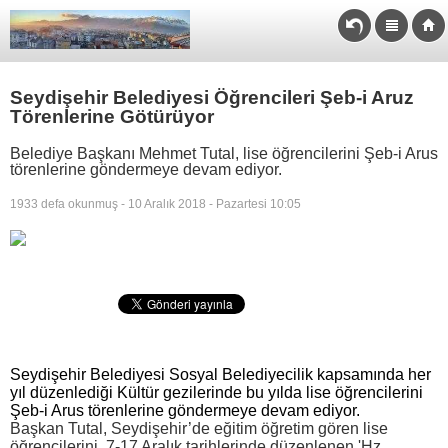
Seydişehir Belediyesi Öğrencileri Şeb-i Aruz
Törenlerine Götürüyor
Belediye Başkanı Mehmet Tutal, lise öğrencilerini Şeb-i Arus
törenlerine göndermeye devam ediyor.
1933 defa okunmuş - 10 Aralık 2018 - Pazartesi 10:05
Seydişehir Belediyesi Sosyal Belediyecilik kapsamında her
yıl düzenlediği Kültür gezilerinde bu yılda lise öğrencilerini
Şeb-i Arus törenlerine göndermeye devam ediyor.
Başkan Tutal, Seydişehir’de eğitim öğretim gören lise
öğrencilerini
7-17 Aralık tarihlerinde düzenlenen 'Hz.