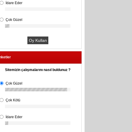
İdare Eder
Çok Güzel
nketler
Sitemizin çalışmalarını nasıl buldunuz ?
Çok Güzel
Çok Kötü
İdare Eder