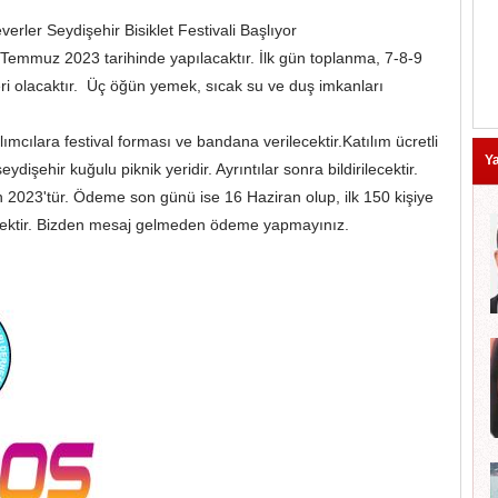
everler Seydişehir Bisiklet Festivali Başlıyor
 Temmuz 2023 tarihinde yapılacaktır. İlk gün toplanma, 7-8-9
leri olacaktır. Üç öğün yemek, sıcak su ve duş imkanları
cılara festival forması ve bandana verilecektir.Katılım ücretli
Ya
dişehir kuğulu piknik yeridir. Ayrıntılar sonra bildirilecektir.
2023'tür. Ödeme son günü ise 16 Haziran olup, ilk 150 kişiye
ecektir. Bizden mesaj gelmeden ödeme yapmayınız.