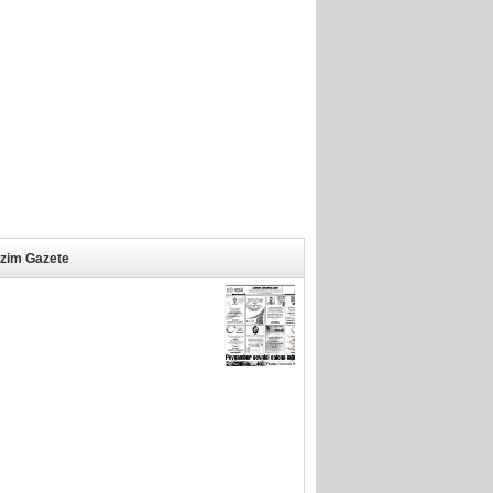
izim Gazete