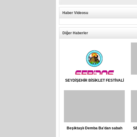
Haber Videosu
Diğer Haberler
SEYDİŞEHİR BİSİKLET FESTİVALİ
2023 KAYIT
Beşiktaşlı Demba Ba'dan sabah
S
namazı kampanyası