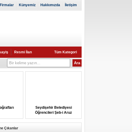
Firmalar
Künyemiz
Hakkımızda
İletişim
sayiş
Resmi İlan
Tüm Kategori
oğrafları
Seydişehir Belediyesi
Öğrencileri Şeb-i Aruz
Törenlerine Götürüyor
ne Çıkanlar