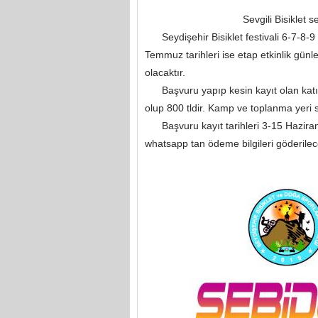
Sevgili Bisiklet s
Seydişehir Bisiklet festivali 6-7-8-9
Temmuz tarihleri ise etap etkinlik gün
olacaktır.
Başvuru yapıp kesin kayıt olan katılım
olup 800 tldir. Kamp ve toplanma yeri sey
Başvuru kayıt tarihleri 3-15 Haziran 
whatsapp tan ödeme bilgileri göderil