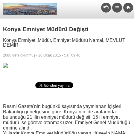
Konya Emniyet Müdürü Değişti
Konya Emniyet ,Müdür, Emniyet Müdürü Namal, MEVLÜT
DEMİR
2680 defa okunmuş - 20 Ocak 2015 - Salı 09:40
Resmi Gazete'nin bugünkü sayısında yayınlanan İçişleri
Bakanlığı genelgesine göre, Konya nın de aralarında
bulunduğu 21 ilin emniyet müdürü değişti. 15 il emniyet
müdürü ise göreve atanmak üzeri Emniyet Genel Müdürlüğü
emrine alındı.
Yıllardır Konya Emniyet Müdürlüğü yapan Hüseyin NAMAL