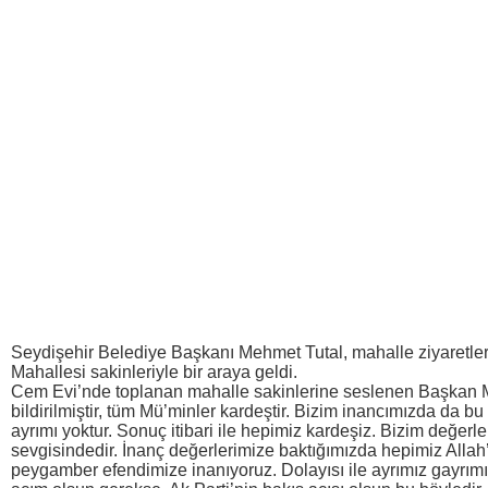
Seydişehir Belediye Başkanı Mehmet Tutal, mahalle ziyaretle
Mahallesi sakinleriyle bir araya geldi.
Cem Evi’nde toplanan mahalle sakinlerine seslenen Başkan 
bildirilmiştir, tüm Mü’minler kardeştir. Bizim inancımızda da bu
ayrımı yoktur. Sonuç itibari ile hepimiz kardeşiz. Bizim değerl
sevgisindedir. İnanç değerlerimize baktığımızda hepimiz Allah
peygamber efendimize inanıyoruz. Dolayısı ile ayrımız gayrımı